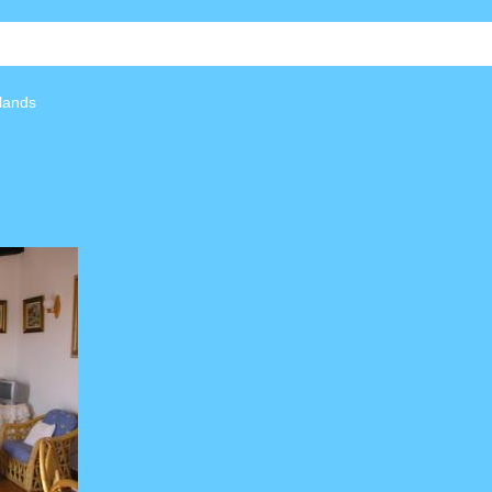
lands