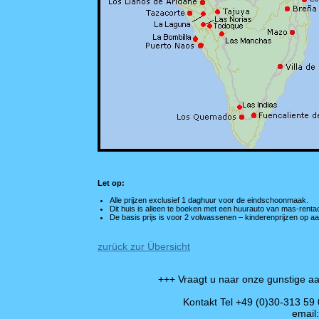
Let op:
Alle prijzen exclusief 1 daghuur voor de eindschoonmaak.
Dit huis is alleen te boeken met een huurauto van mas-renta
De basis prijs is voor 2 volwassenen – kinderenprijzen op a
zurück zur Übersicht
+++ Vraagt u naar onze gunstige aa
Kontakt Tel +49 (0)30-313 59
email