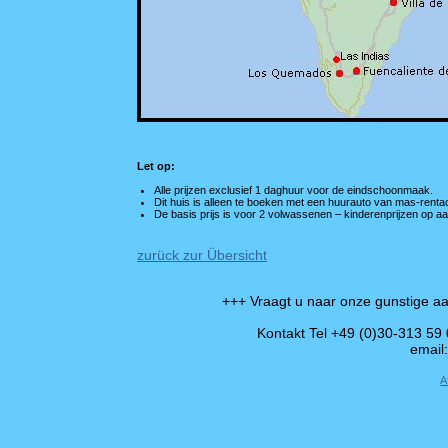
Let op:
Alle prijzen exclusief 1 daghuur voor de eindschoonmaak.
Dit huis is alleen te boeken met een huurauto van mas-renta
De basis prijs is voor 2 volwassenen – kinderenprijzen op a
zurück zur Übersicht
+++ Vraagt u naar onze gunstige aa
Kontakt Tel +49 (0)30-313 59
email
A