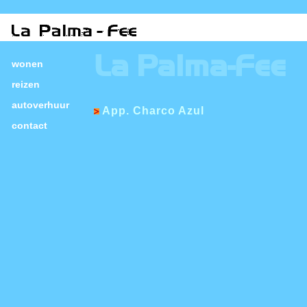
La Palma-Fee
wonen
reizen
autoverhuur
App. Charco Azul
contact