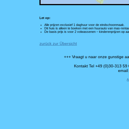
Let op:
Alle prijzen exclusief 1 daghuur voor de eindschoonmaak.
Dit huis is alleen te boeken met een huurauto van mas-renta
De basis prijs is voor 2 volwassenen – kinderenprijzen op a
zurück zur Übersicht
+++ Vraagt u naar onze gunstige aa
Kontakt Tel +49 (0)30-313 59
email
A